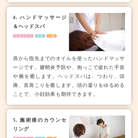
4. ハンドマッサージ
＆ヘッドスパ
マタニティ
産後
一般
肩から指先までのオイルを使ったハンドマッサ
ージです。腱鞘炎予防や、抱っこで疲れた手首
や腕を癒します。ヘッドスパは、つわり、頭
痛、首肩こりを癒します。頭の凝りをゆるめる
ことで、小顔効果も期待できます。
5. 施術後のカウンセ
リング