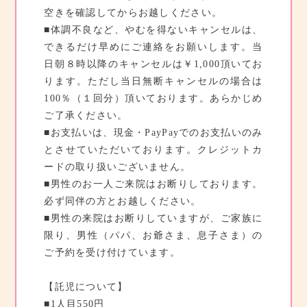
空きを確認してからお越しください。
■体調不良など、やむを得ないキャンセルは、
できるだけ早めにご連絡をお願いします。当
日朝８時以降のキャンセルは￥1,000頂いてお
ります。ただし当日無断キャンセルの場合は
100％（１回分）頂いております。あらかじめ
ご了承ください。
■お支払いは、現金・PayPayでのお支払いのみ
とさせていただいております。クレジットカ
ードの取り扱いございません。
■男性のお一人ご来院はお断りしております。
必ず同伴の方とお越しください。
■男性の来院はお断りしていますが、ご家族に
限り、男性（パパ、お爺さま、息子さま）の
ご予約を受け付けています。
【託児について】
■1人目550円