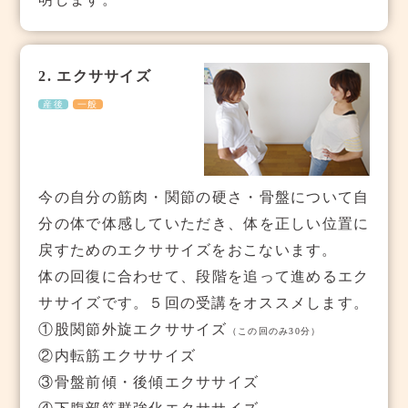
2. エクササイズ
産後
一般
今の自分の筋肉・関節の硬さ・骨盤について自
分の体で体感していただき、体を正しい位置に
戻すためのエクササイズをおこないます。
体の回復に合わせて、段階を追って進めるエク
ササイズです。５回の受講をオススメします。
①股関節外旋エクササイズ
（この回のみ30分）
②内転筋エクササイズ
③骨盤前傾・後傾エクササイズ