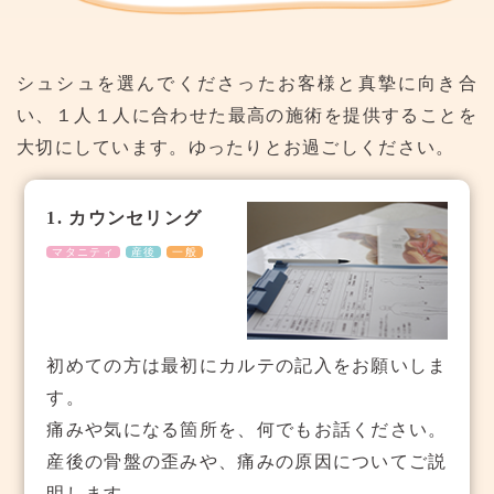
シュシュを選んでくださったお客様と真摯に向き合
い、１人１人に合わせた最高の施術を提供することを
大切にしています。ゆったりとお過ごしください。
1. カウンセリング
マタニティ
産後
一般
初めての方は最初にカルテの記入をお願いしま
す。
痛みや気になる箇所を、何でもお話ください。
産後の骨盤の歪みや、痛みの原因についてご説
明します。