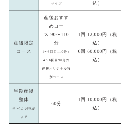
込）
サイズ
産後おすす
めコー
ス 90〜110
1回 12,000円（税
産後限定
分
込）
コース
6回 60,000円（税
1〜3回目110分＋
込）
4〜6回目90分の
産後オリジナル特
別コース
早期産後
整体
1回 10,000円（税
60分
込）
※〜1か月検診
まで