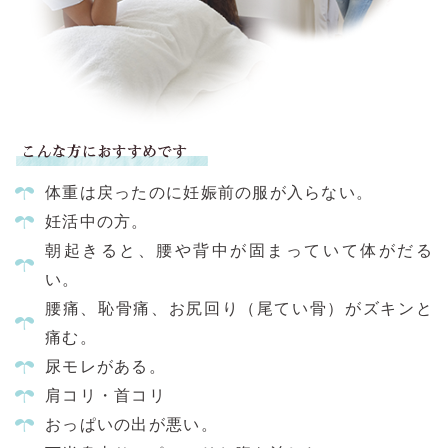
体重は戻ったのに妊娠前の服が入らない。
妊活中の方。
朝起きると、腰や背中が固まっていて体がだる
い。
腰痛、恥骨痛、お尻回り（尾てい骨）がズキンと
痛む。
尿モレがある。
肩コリ・首コリ
おっぱいの出が悪い。