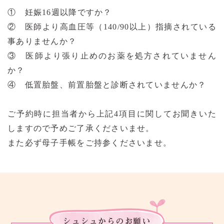
① 妊娠16週以降ですか？
② 医師より高血圧等（140/90以上）指摘されている
事ありませんか？
③ 医師より張り止めのお薬を処方されていません
か？
④ 低置胎盤、前置胎盤と診断されていませんか？
ご予約時に担当者から上記4項目に関してお聞きいた
しますので予めご了承くださいませ。
また必ず母子手帳をご持参くださいませ。