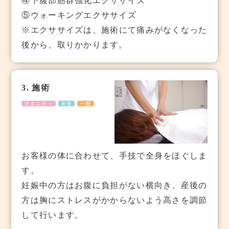
④下腹部筋群強化エクササイズ
⑤ウォーキングエクササイズ
※エクササイズは、施術にて痛みがなくなった
後から、取りかかります。
3. 施術
マタニティ
産後
一般
お客様の体に合わせて、手技で全身をほぐしま
す。
妊娠中の方はお腹に負担がない横向き、産後の
方は胸にストレスがかからないよう高さを調節
して行います。