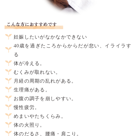
妊娠したいがなかなかできない
40歳を過ぎたころからからだが怠い、イライラす
る
体が冷える。
むくみが取れない。
月経の周期の乱れがある。
生理痛がある。
お腹の調子を崩しやすい。
慢性疲労。
めまいやたちくらみ。
体の火照り。
体のだるさ、腰痛・肩こり。