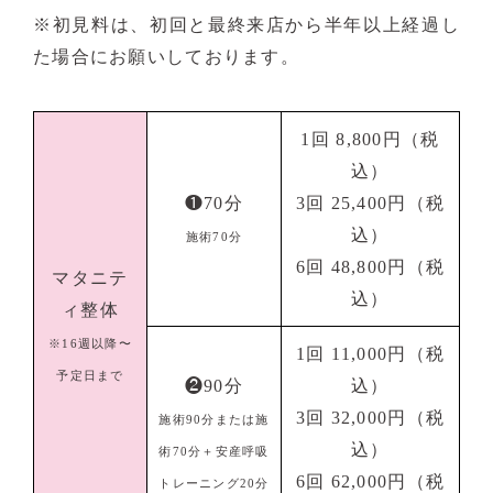
※初見料は、初回と最終来店から半年以上経過し
た場合にお願いしております。
1回 8,800円（税
込）
❶70分
3回 25,400円（税
込）
施術70分
6回 48,800円（税
マタニテ
込）
ィ整体
※16週以降〜
1回 11,000円（税
予定日まで
❷90分
込）
3回 32,000円（税
施術90分または施
込）
術70分＋安産呼吸
6回 62,000円（税
トレーニング20分