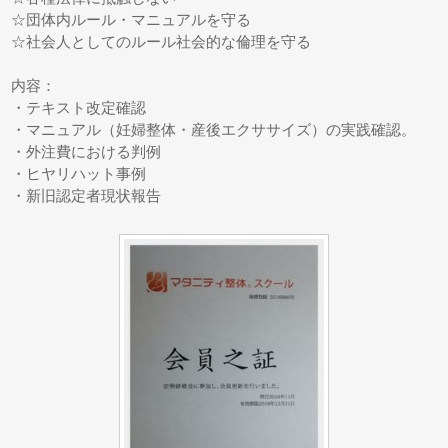
☆団体内ルール・マニュアルを守る
☆社会人としてのルール社会的な倫理を守る
内容：
・テキスト改定確認
・マニュアル（妊婦整体・産後エクササイズ）の実践確認。
・外注費における判例
・ヒヤリハット事例
・新旧認定者現状報告