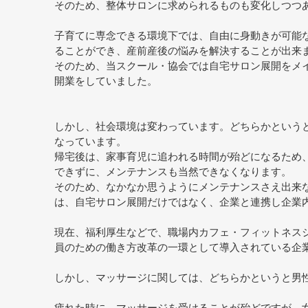
そのため、整体サロンに求められるものも変化しつつ
子育てに専念できる環境下では、自由に身動きが可能
ることができ、産前産後の悩みを解決することが出来
そのため、当スクール・協会では自宅サロン展開をメ
開業をしていました。
しかし、社会環境は変わっています。どちらかという
なっています。
帰宅後は、家事育児に追われる時間が殆どになるため
できずに、メンテナンスも当然できなくなります。
そのため、なかなか思うようにメンテナンスさえ出来な
は、自宅サロン展開だけではなく、企業と連携し企業
現在、福利厚生などで、職場内カフェ・フィットネス
員のための働き方改革の一環として導入されている企
しかし、マッサージに関しては、どちらかというと男