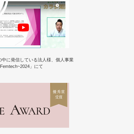
の中に発信している法人様、個人事業
emtech~2024」にて