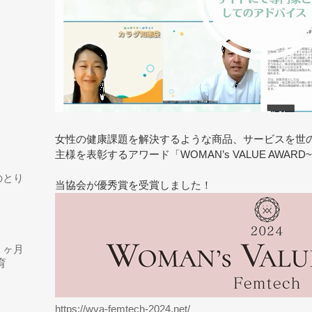
女性の健康課題を解決するような商品、サービスを世
主様を表彰するアワード「WOMAN’s VALUE AWARD~F
のとり
当協会が優秀賞を受賞しました！
１ヶ月
育
https://wva-femtech-2024.net/