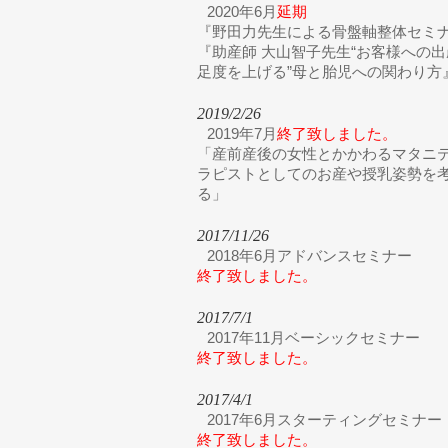
2020年6月
延期
『野田力先生による骨盤軸整体セミ
『助産師 大山智子先生“お客様への
足度を上げる”母と胎児への関わり方
2019/2/26
2019年7月
終了致しました。
「産前産後の女性とかかわるマタニ
ラピストとしてのお産や授乳姿勢を
る」
2017/11/26
2018年6月アドバンスセミナー
終了致しました。
2017/7/1
2017年11月ベーシックセミナー
終了致しました。
2017/4/1
2017年6月スターティングセミナー
終了致しました。