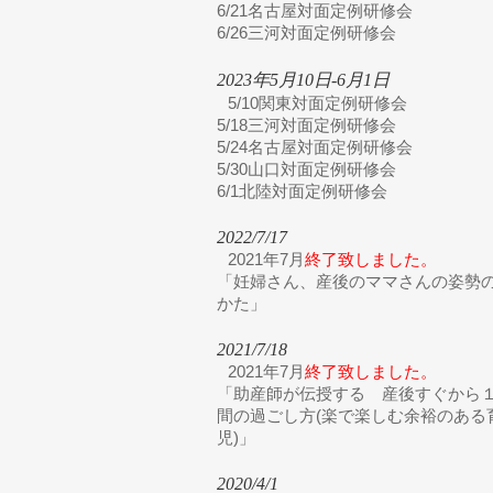
6/21名古屋対面定例研修会
6/26三河対面定例研修会
2023年5月10日-6月1日
5/10関東対面定例研修会
5/18三河対面定例研修会
5/24名古屋対面定例研修会
5/30山口対面定例研修会
6/1北陸対面定例研修会
2022/7/17
2021年7月
終了致しました。
「妊婦さん、産後のママさんの姿勢
かた」
2021/7/18
2021年7月
終了致しました。
「助産師が伝授する 産後すぐから
間の過ごし方(楽で楽しむ余裕のある
児)」
2020/4/1