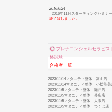
2016/6/24
2016年11月スターティングセミナ
終了致しました。
プレナコンシェルセラピス
格試験
合格者一覧
2023/11/14
マタニティ整体 富山店
2023/11/14
マタニティ整体 小松能美
2023/11/5
マタニティ整体 瀬戸店
2023/11/5
マタニティ整体 帯広店
2023/11/5
マタニティ整体 大阪店
2023/11/5
マタニティ整体 つくば店