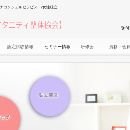
レナコンシェルセラピスト/女性独立
受付
認定試験情報
セミナー情報
研修会
資格・会