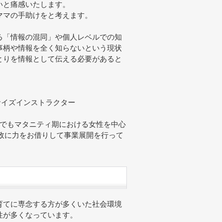
いと痛感いたします。
ママの手助けをと考えます。
る「情報の混同」や個人レベルでの知
事柄や情報を全く知らないという現状
とりを情報として伝える必要があると
ュ
サイズインストラクター
中でもマタニティ期における女性を中心
政に力をお借りして事業展開を行って
育てに専念する方が多くいた社会環境
性が多くなっています。