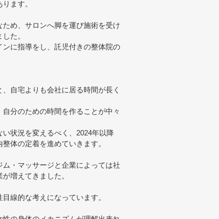
あります。
なため、サロンへ脚を運び施術を受け
ました。
インに指導をし、託児付きの整体院の
と、自宅よりも会社に居る時間が長く
、自分のための時間を作ることが中々
い状況を変えるべく、2024年以降
内整体の定着を進めていきます。
ジム・マッサージと企業によっては社
業が増えてきました。
性目線的な考えになっています。