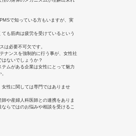
女性の身体のメカニズムが理解出来れ
PMSで知っている方もいますが、実
くても筋肉は疲労を受けているという
ンスは必要不可欠です。
ンテナンスを強制的に行う事が、女性社
ではないでしょうか？
ステムがある企業は女性にとって魅力
か。
、女性に関しては専門ではありませ
産師や産婦人科医師との連携をありま
性ならではのお悩みや相談を受けるこ
！