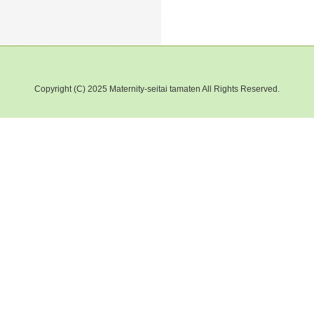
Copyright (C) 2025 Maternity-seitai tamaten All Rights Reserved.