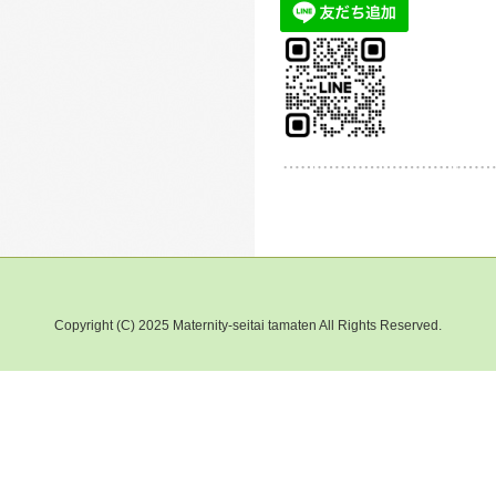
Copyright (C) 2025 Maternity-seitai tamaten All Rights Reserved.