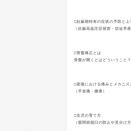
□妊娠期特有の症状の予防と上
（妊娠高血圧症候群・切迫早
□骨盤矯正とは
骨盤が開くとはどういうこと？
□産後における痛みとメカニ
（手首痛・膝痛）
□女児の育て方
（股関節脱臼の防止や見分け