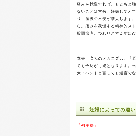
痛みを我慢すれば、もともと
ないことは本来、妊娠してと
り、産後の不安が増大します
ら。痛みを我慢する精神的ス
股関節痛、つわりと考えずに
本来、痛みのメカニズム。「
ても予防が可能となります。
大イベントと言っても過言で
妊婦によっての違い
「初産婦」