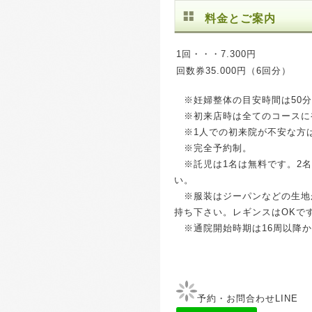
料金とご案内
1回・・・7.300円
回数券35.000円（6回分）
※妊婦整体の目安時間は50分
※初来店時は全てのコースに初
※1人での初来院が不安な方
※完全予約制。
※託児は1名は無料です。2名
い。
※服装はジーパンなどの生地
持ち下さい。レギンスはOKで
※通院開始時期は16周以降か
予約・お問合わせLINE