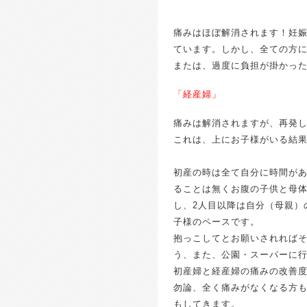
痛みはほぼ解消されます！妊
ています。しかし、全ての方
または、過度に負担が掛かっ
「経産婦」
痛みは解消されますが、再発
これは、上にお子様がいる結
初産の時は全て自分に時間が
ることは無くお腹の子供と母
し、2人目以降は自分（母親）
子様のペースです。
抱っこしてとお願いされれば
う、また、公園・スーパーに
初産婦と経産婦の痛みの改善
勿論、全く痛みがなくなる方
もしてきます。